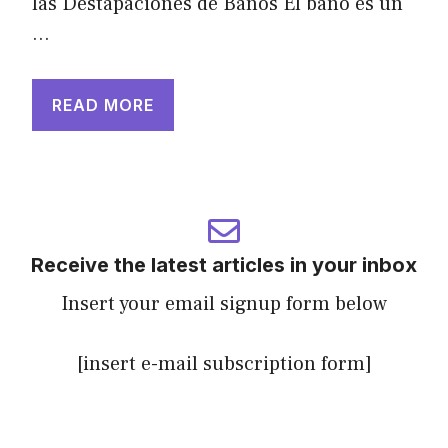
las Destapaciones de Baños El baño es un
…
READ MORE
Receive the latest articles in your inbox
Insert your email signup form below
[insert e-mail subscription form]