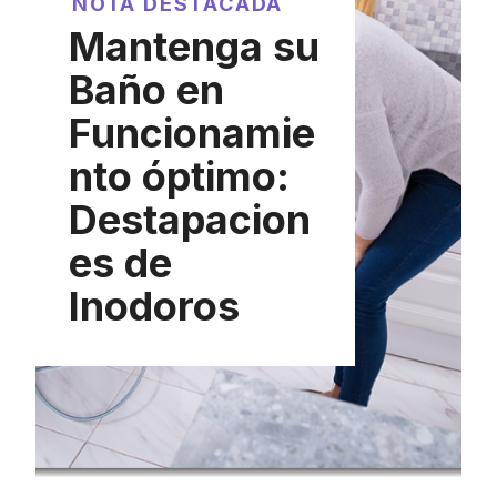
NOTA DESTACADA
Mantenga su
Baño en
Funcionamie
nto óptimo:
Destapacion
es de
Inodoros