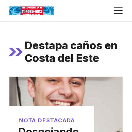
Skip
M
to
content
Destapa caños en
Costa del Este
NOTA DESTACADA
Despejando