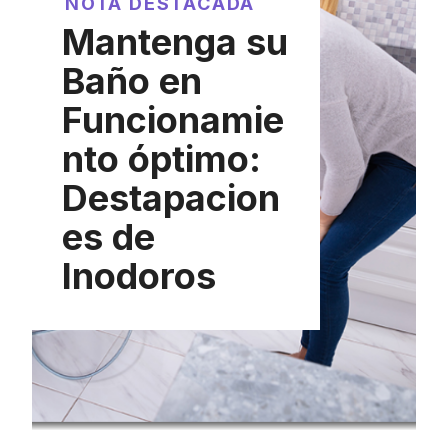
NOTA DESTACADA
Mantenga su
Baño en
Funcionamie
nto óptimo:
Destapacion
es de
Inodoros