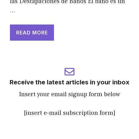
las Destapaciones de Baños El baño es un
…
READ MORE
Receive the latest articles in your inbox
Insert your email signup form below
[insert e-mail subscription form]