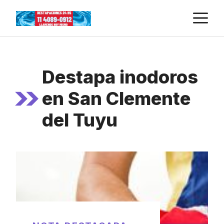
Skip
M
to
content
Destapa inodoros
en San Clemente
del Tuyu