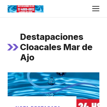
Skip
M
to
content
Destapaciones
Cloacales Mar de
Ajo