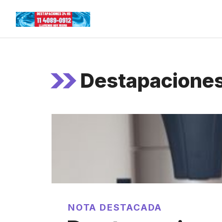
Skip
to
content
Destapaciones
NOTA DESTACADA