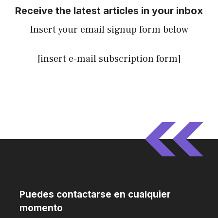
Receive the latest articles in your inbox
Insert your email signup form below
[insert e-mail subscription form]
Puedes contactarse en cualquier
momento