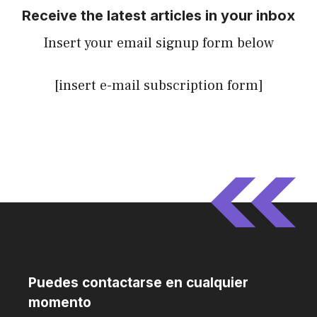
Receive the latest articles in your inbox
Insert your email signup form below
[insert e-mail subscription form]
Puedes contactarse en cualquier
momento