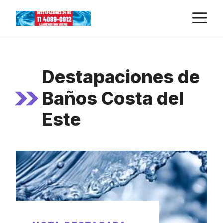
Skip
M
to
content
Destapaciones de
Baños Costa del
Este