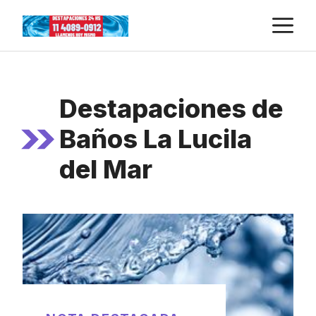
Skip
M
to
content
Destapaciones de
Baños La Lucila
del Mar