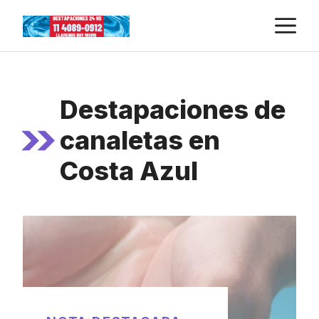
Skip
M
to
content
Destapaciones de
canaletas en
Costa Azul