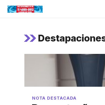
Skip
to
content
Destapaciones 
NOTA DESTACADA