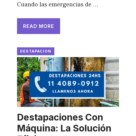
Cuando las emergencias de …
READ MORE
DESTAPACION
Destapaciones Con
Máquina: La Solución