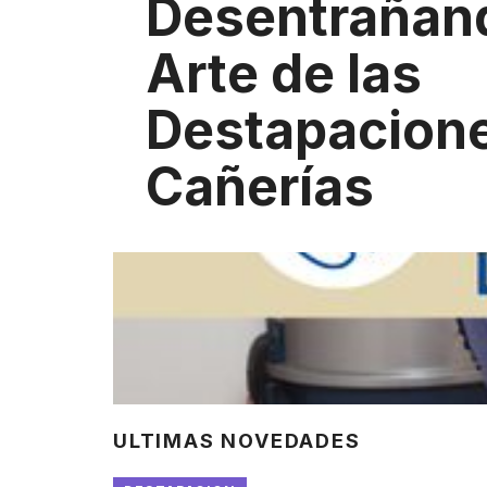
Desentrañand
Arte de las
Destapacion
Cañerías
ULTIMAS NOVEDADES