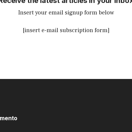
Receive the latest articles in your inbo
Insert your email signup form below
[insert e-mail subscription form]
omento