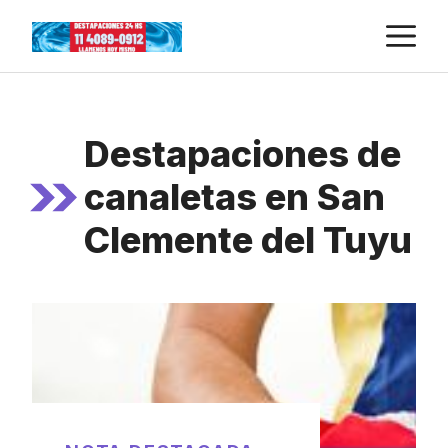
Skip
M
to
content
Destapaciones de
canaletas en San
Clemente del Tuyu