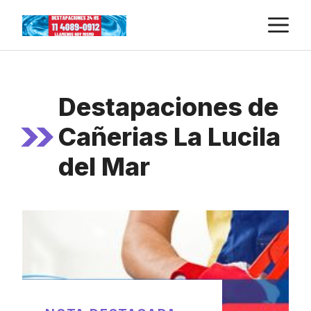
Skip
M
to
content
Destapaciones de
Cañerias La Lucila
del Mar