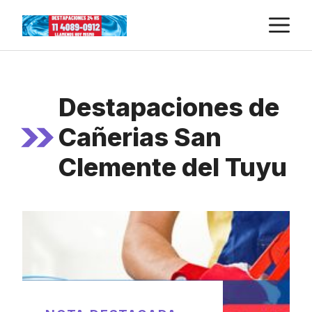
Skip
M
to
content
Destapaciones de
Cañerias San
Clemente del Tuyu