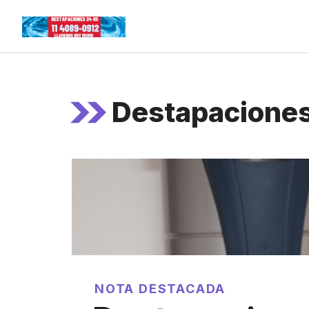
Skip
to
content
Destapaciones
NOTA DESTACADA