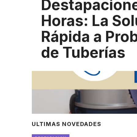
Destapacion
Horas: La So
Rápida a Pro
de Tuberías
ULTIMAS NOVEDADES