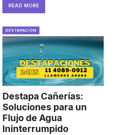
READ MORE
DESTAPACION
Destapa Cañerías:
Soluciones para un
Flujo de Agua
Ininterrumpido