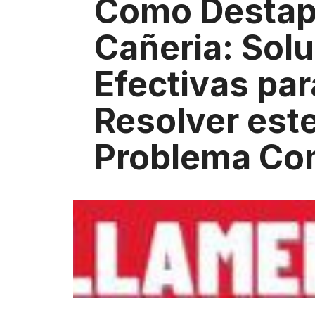
Como Destap
Cañeria: Sol
Efectivas par
Resolver est
Problema C