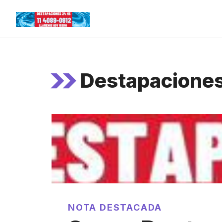
Skip
to
content
Destapaciones
NOTA DESTACADA