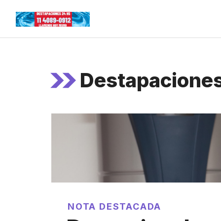
Skip
to
content
Destapaciones
NOTA DESTACADA