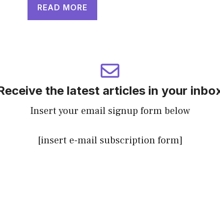
READ MORE
Receive the latest articles in your inbo
Insert your email signup form below
[insert e-mail subscription form]