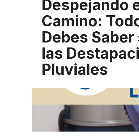
Despejando e
Camino: Todo
Debes Saber 
las Destapac
Pluviales