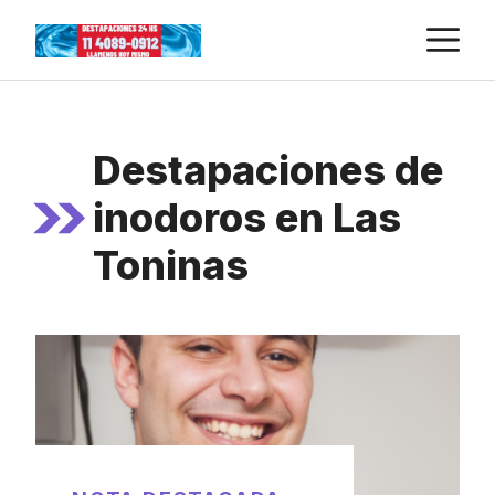
Skip
M
to
content
Destapaciones de
inodoros en Las
Toninas