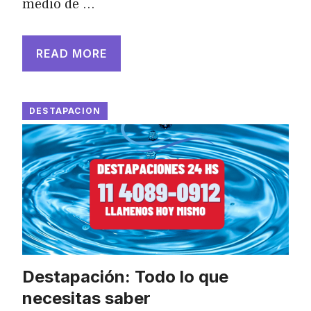
medio de …
READ MORE
DESTAPACION
Destapación: Todo lo que
necesitas saber