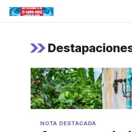
Skip
to
content
Destapaciones 
NOTA DESTACADA