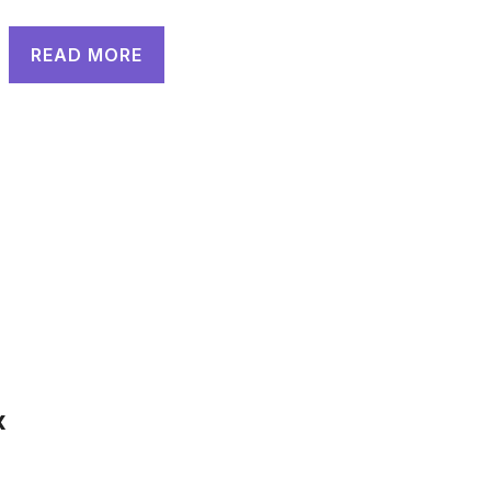
READ MORE
x