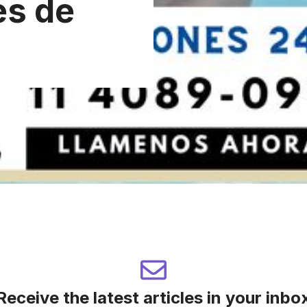
es de
Receive the latest articles in your inbo