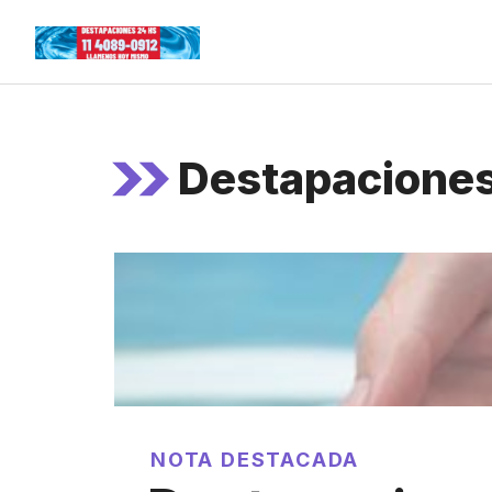
Skip
to
content
Destapaciones
NOTA DESTACADA