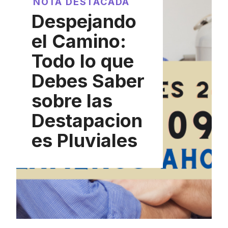
NOTA DESTACADA
Despejando
el Camino:
Todo lo que
Debes Saber
sobre las
Destapacion
es Pluviales