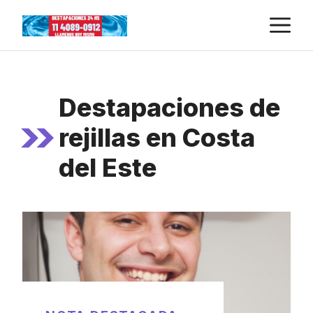
Skip
M
to
content
Destapaciones de
rejillas en Costa
del Este