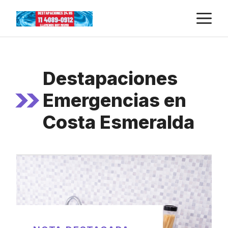
Skip
M
to
content
Destapaciones
Emergencias en
Costa Esmeralda