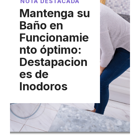
NOTA DESTACADA
Mantenga su
Baño en
Funcionamie
nto óptimo:
Destapacion
es de
Inodoros