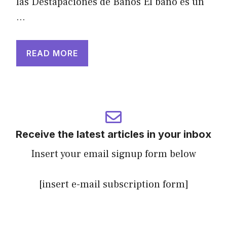
las Destapaciones de Baños El baño es un
…
READ MORE
Receive the latest articles in your inbox
Insert your email signup form below
[insert e-mail subscription form]