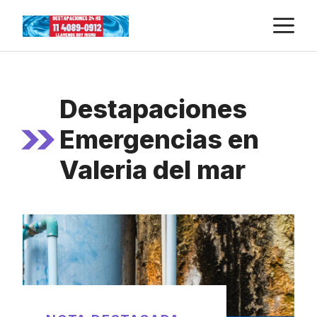
Skip
M
to
content
Destapaciones
Emergencias en
Valeria del mar