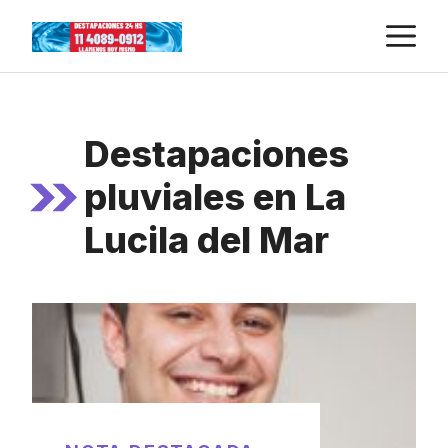
Skip
M
to
content
Destapaciones
pluviales en La
Lucila del Mar