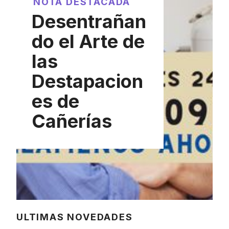
NOTA DESTACADA
Desentrañan
do el Arte de
las
Destapacion
es de
Cañerías
ULTIMAS NOVEDADES