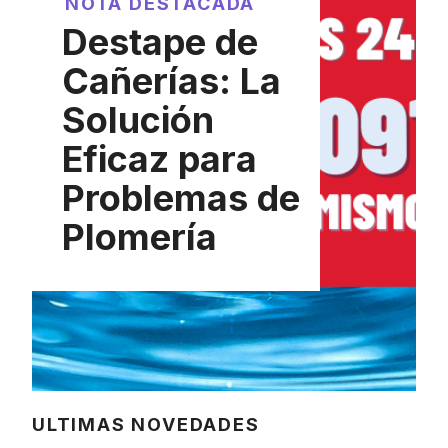
NOTA DESTACADA
Destape de
Cañerías: La
Solución
Eficaz para
Problemas de
Plomería
ULTIMAS NOVEDADES