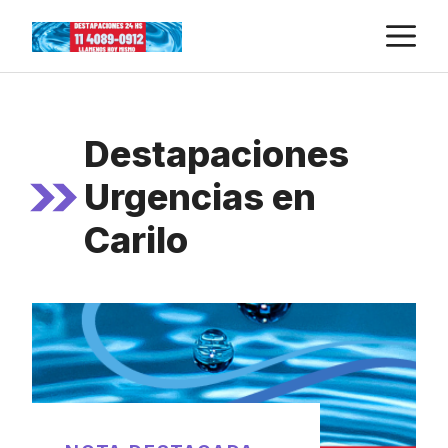
Skip
M
to
content
Destapaciones
Urgencias en
Carilo