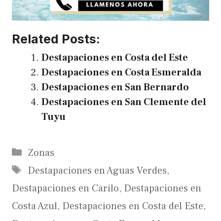
Related Posts:
Destapaciones en Costa del Este
Destapaciones en Costa Esmeralda
Destapaciones en San Bernardo
Destapaciones en San Clemente del
Tuyu
Categories
Zonas
Tags
Destapaciones en Aguas Verdes
,
Destapaciones en Carilo
,
Destapaciones en
Costa Azul
,
Destapaciones en Costa del Este
,