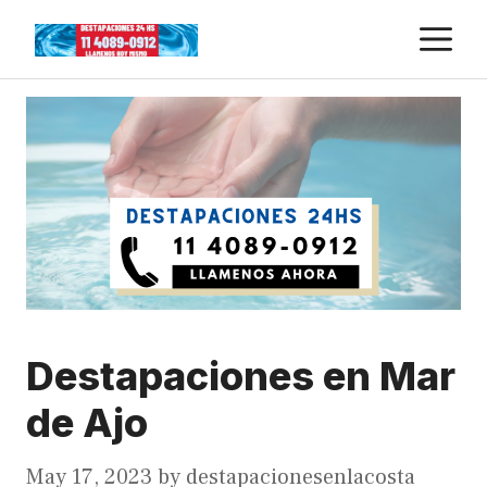
Skip
M
to
content
Destapaciones en Mar
de Ajo
May 17, 2023
by
destapacionesenlacosta