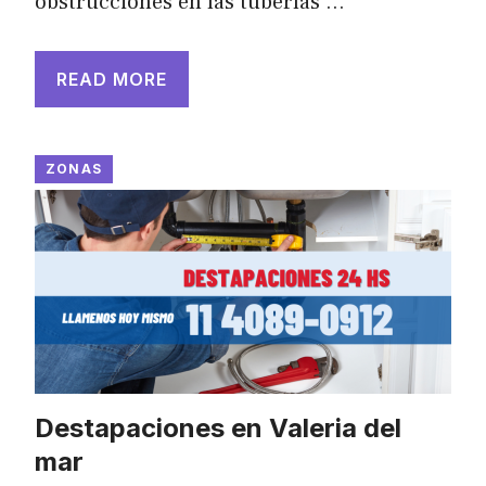
obstrucciones en las tuberías …
READ MORE
ZONAS
Destapaciones en Valeria del
mar