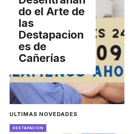
do el Arte de
las
Destapacion
es de
Cañerías
ULTIMAS NOVEDADES
DESTAPACION