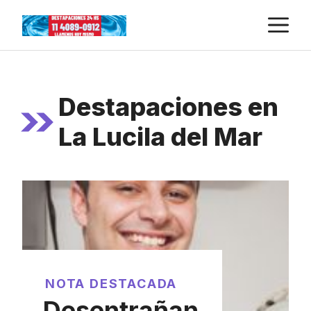
Skip
M
to
content
Destapaciones en
La Lucila del Mar
NOTA DESTACADA
Desentrañan