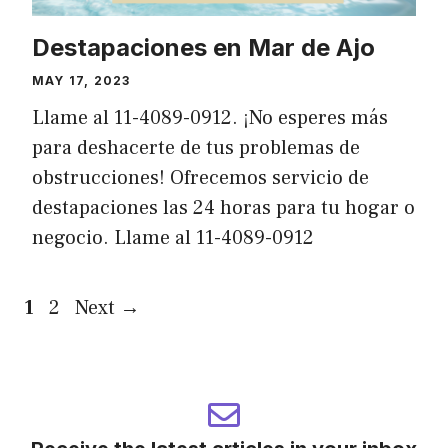
Destapaciones en Mar de Ajo
MAY 17, 2023
Llame al 11-4089-0912. ¡No esperes más
para deshacerte de tus problemas de
obstrucciones! Ofrecemos servicio de
destapaciones las 24 horas para tu hogar o
negocio. Llame al 11-4089-0912
Page
Page
1
2
Next
→