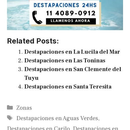
Related Posts:
Destapaciones en La Lucila del Mar
Destapaciones en Las Toninas
Destapaciones en San Clemente del
Tuyu
Destapaciones en Santa Teresita
Categories
Zonas
Tags
Destapaciones en Aguas Verdes
,
Destapaciones en Carilo
,
Destapaciones en