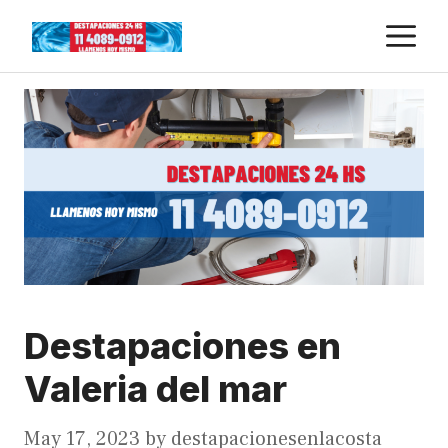
Skip
M
to
content
Destapaciones en
Valeria del mar
May 17, 2023
by
destapacionesenlacosta