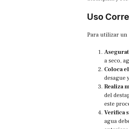
Uso Corre
Para utilizar un
Asegurate
a seco, a
Coloca e
desague y
Realiza 
del desta
este proc
Verifica 
agua debe