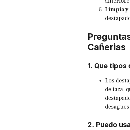
anteriore
Limpia y
destapado
Preguntas
Cañerias
1. Que tipos
Los desta
de taza, 
destapado
desagues
2. Puedo usa