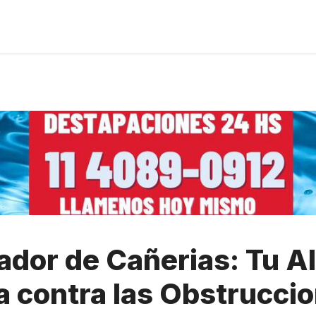
dor de Cañerias: Tu Al
a contra las Obstrucci