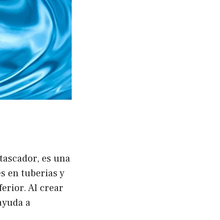
tascador, es una
s en tuberias y
erior. Al crear
ayuda a