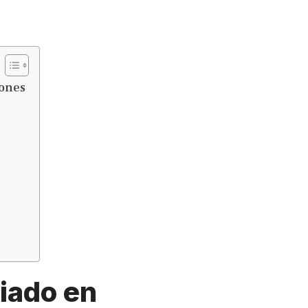
iones
iado en