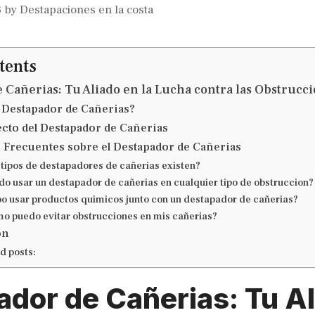
3
by
Destapaciones en la costa
tents
 Cañerias: Tu Aliado en la Lucha contra las Obstrucc
 Destapador de Cañerias?
cto del Destapador de Cañerias
 Frecuentes sobre el Destapador de Cañerias
 tipos de destapadores de cañerias existen?
do usar un destapador de cañerias en cualquier tipo de obstruccion?
bo usar productos quimicos junto con un destapador de cañerias?
mo puedo evitar obstrucciones en mis cañerias?
on
d posts:
dor de Cañerias: Tu Al