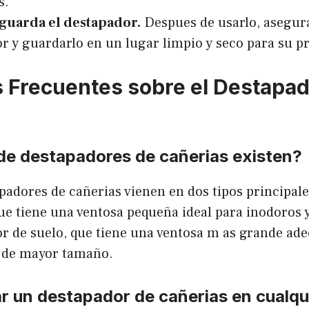
s.
 guarda el destapador.
Despues de usarlo, asegura
r y guardarlo en un lugar limpio y seco para su p
 Frecuentes sobre el Destapad
 de destapadores de cañerias existen?
padores de cañerias vienen en dos tipos principale
que tiene una ventosa pequeña ideal para inodoros y
r de suelo, que tiene una ventosa m as grande ad
 de mayor tamaño.
r un destapador de cañerias en cualqui