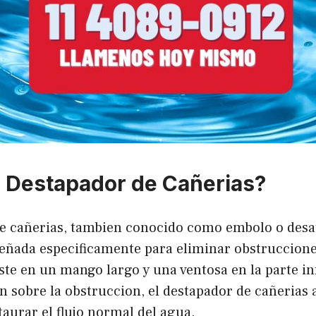
 Destapador de Cañerias?
e cañerias, tambien conocido como embolo o desa
eñada especificamente para eliminar obstruccione
te en un mango largo y una ventosa en la parte inf
n sobre la obstruccion, el destapador de cañerias 
staurar el flujo normal del agua.