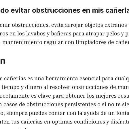
do evitar obstrucciones en mis cañeri
enir obstrucciones, evita arrojar objetos extraños
ltros en los lavabos y bañeras para atrapar pelos y p
n mantenimiento regular con limpiadores de cañer
on
e cañerias es una herramienta esencial para cualq
 tiempo y dinero al resolver obstrucciones de mane
rectamente es clave para obtener los mejores resu
 casos de obstrucciones persistentes o si no te si
o, siempre puedes contar con la ayuda de un font
ten tus cañerias en optimas condiciones y disfruta