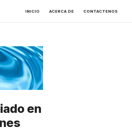
INICIO
ACERCA DE
CONTACTENOS
iado en
ones