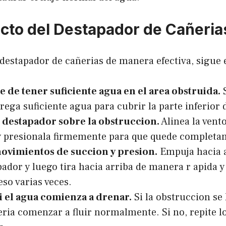
cto del Destapador de Cañeria
 destapador de cañerias de manera efectiva, sigue 
 de tener suficiente agua en el area obstruida.
S
grega suficiente agua para cubrir la parte inferior 
l destapador sobre la obstruccion.
Alinea la vent
 presionala firmemente para que quede completam
movimientos de succion y presion.
Empuja hacia 
pador y luego tira hacia arriba de manera r apida y
eso varias veces.
si el agua comienza a drenar.
Si la obstruccion se 
ria comenzar a fluir normalmente. Si no, repite l