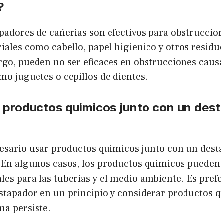
?
padores de cañerias son efectivos para obstrucci
iales como cabello, papel higienico y otros residu
go, pueden no ser eficaces en obstrucciones caus
mo juguetes o cepillos de dientes.
r productos quimicos junto con un des
esario usar productos quimicos junto con un dest
 En algunos casos, los productos quimicos pueden
ales para las tuberias y el medio ambiente. Es prefe
estapador en un principio y considerar productos q
ma persiste.