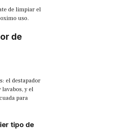
te de limpiar el
roximo uso.
or de
s: el destapador
 lavabos, y el
ecuada para
er tipo de