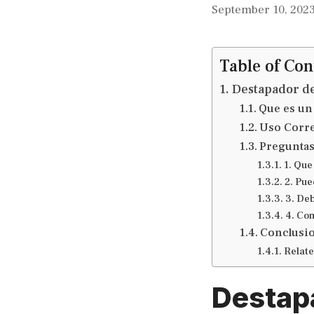
September 10, 202
Table of Con
Destapador de
Que es un
Uso Corre
Preguntas
1. Que
2. Pue
3. De
4. Co
Conclusi
Relate
Destapa