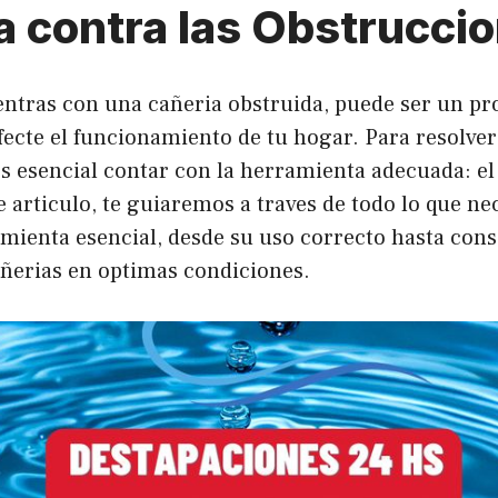
a contra las Obstrucci
ntras con una cañeria obstruida, puede ser un p
fecte el funcionamiento de tu hogar. Para resolver
es esencial contar con la herramienta adecuada: el
e articulo, te guiaremos a traves de todo lo que ne
mienta esencial, desde su uso correcto hasta cons
ñerias en optimas condiciones.