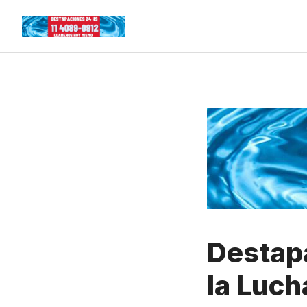
Skip
to
content
Destapa
la Luch