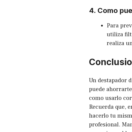
4. Como pue
Para prev
utiliza fi
realiza u
Conclusi
Un destapador d
puede ahorrarte
como usarlo cor
Recuerda que, en
hacerlo tu mism
profesional. Man