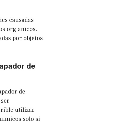
ones causadas
os org anicos.
adas por objetos
tapador de
apador de
 ser
rible utilizar
uimicos solo si