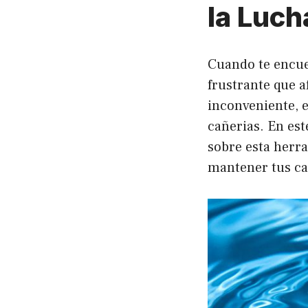
la Luch
Cuando te encue
frustrante que a
inconveniente, 
cañerias. En est
sobre esta herra
mantener tus ca