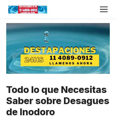
Skip
M
to
content
Todo lo que Necesitas
Saber sobre Desagues
de Inodoro