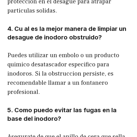
proteccion en el desague para atrapar
particulas solidas.
4. Cu al es la mejor manera de limpiar un
desague de inodoro obstruido?
Puedes utilizar un embolo o un producto
quimico desatascador especifico para
inodoros. Si la obstruccion persiste, es
recomendable llamar a un fontanero
profesional.
5. Como puedo evitar las fugas en la
base del inodoro?
Asegurate de que el anillo de cera que sella