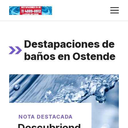
Skip
M
to
content
Destapaciones de
baños en Ostende
NOTA DESTACADA
Descubriend