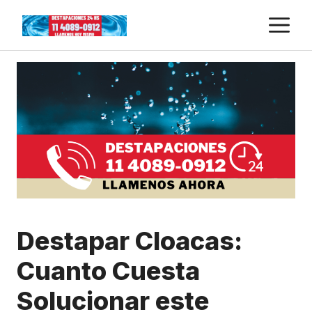
Skip
M
to
content
Destapar Cloacas:
Cuanto Cuesta
Solucionar este