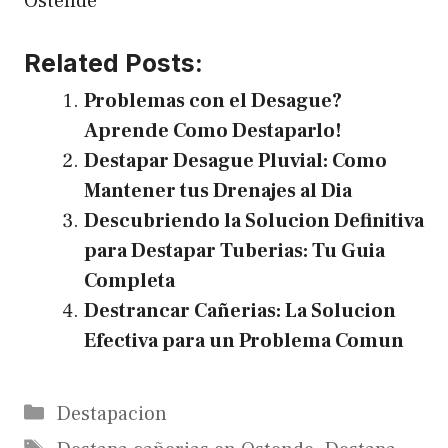
Ostende
Related Posts:
Problemas con el Desague?
Aprende Como Destaparlo!
Destapar Desague Pluvial: Como
Mantener tus Drenajes al Dia
Descubriendo la Solucion Definitiva
para Destapar Tuberias: Tu Guia
Completa
Destrancar Cañerias: La Solucion
Efectiva para un Problema Comun
Categories
Destapacion
Tags