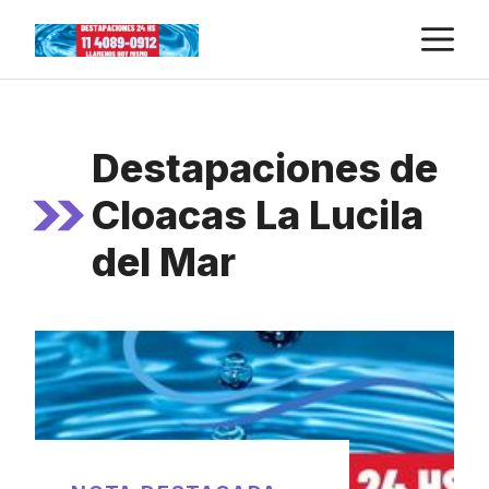
Skip
M
to
content
Destapaciones de
Cloacas La Lucila
del Mar