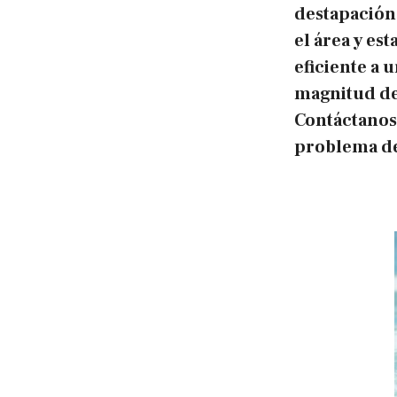
destapación
el área y es
eficiente a
magnitud de
Contáctanos
problema de