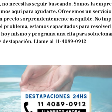
, no necesitas seguir buscando. Somos la empres
tamos aquí para ayudarte. Ofrecemos un servicio
 un precio sorprendentemente asequible. No impo
l problema, estamos capacitados para resolverl
 hoy mismo y programa una cita para soluciona
 destapación.
Llame al
11-4089-0912