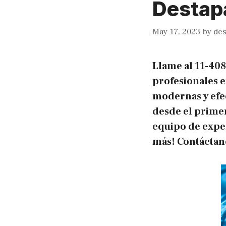
Destap
May 17, 2023
by
des
Llame al
11-40
profesionales e
modernas y efe
desde el prime
equipo de exper
más! Contáctan