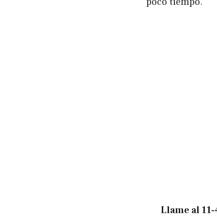
poco tiempo.
Llame al
11-