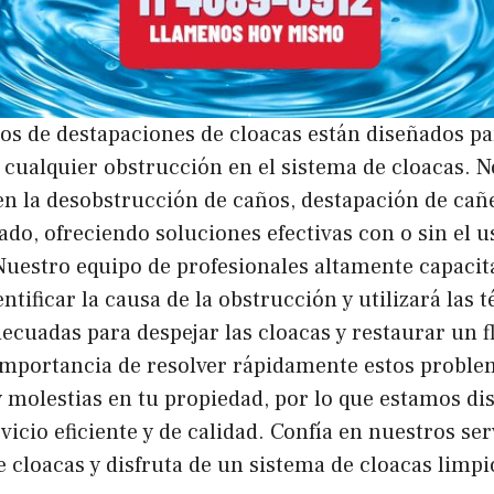
ios de destapaciones de cloacas están diseñados p
cualquier obstrucción en el sistema de cloacas. N
n la desobstrucción de caños, destapación de cañe
lado, ofreciendo soluciones efectivas con o sin el
Nuestro equipo de profesionales altamente capacit
tificar la causa de la obstrucción y utilizará las t
cuadas para despejar las cloacas y restaurar un f
mportancia de resolver rápidamente estos problem
 molestias en tu propiedad, por lo que estamos di
vicio eficiente y de calidad. Confía en nuestros ser
 cloacas y disfruta de un sistema de cloacas limpi