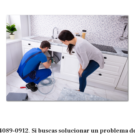
4089-0912
.
Si buscas solucionar un problema d