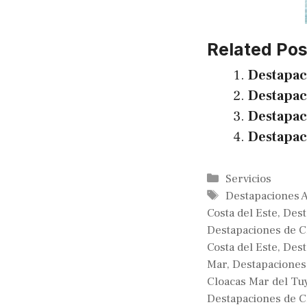
Related Pos
Destapac
Destapac
Destapac
Destapac
Categories
Servicios
Tags
Destapaciones 
Costa del Este
,
Dest
Destapaciones de C
Costa del Este
,
Dest
Mar
,
Destapaciones
Cloacas Mar del Tu
Destapaciones de C