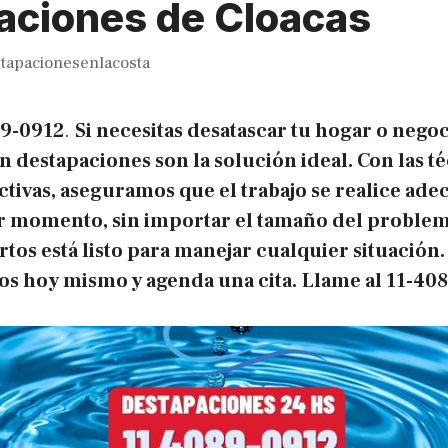
aciones de Cloacas
tapacionesenlacosta
89-0912
.
Si necesitas desatascar tu hogar o negoc
n destapaciones son la solución ideal. Con las t
ctivas, aseguramos que el trabajo se realice a
r momento, sin importar el tamaño del problem
tos está listo para manejar cualquier situación.
os hoy mismo y agenda una cita.
Llame al
11-40