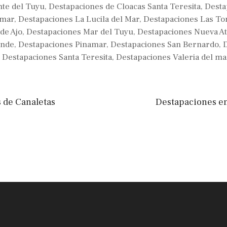
te del Tuyu
,
Destapaciones de Cloacas Santa Teresita
,
Desta
 mar
,
Destapaciones La Lucila del Mar
,
Destapaciones Las To
de Ajo
,
Destapaciones Mar del Tuyu
,
Destapaciones Nueva At
ende
,
Destapaciones Pinamar
,
Destapaciones San Bernardo
,
,
Destapaciones Santa Teresita
,
Destapaciones Valeria del ma
 de Canaletas
Destapaciones e