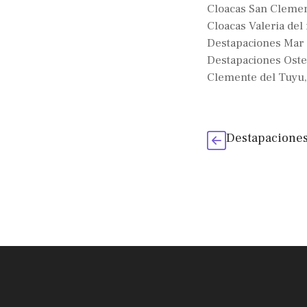
Cloacas San Clemen
Cloacas Valeria del
Destapaciones Mar 
Destapaciones Ost
Clemente del Tuyu
Destapaciones