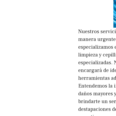
Nuestros servic
manera urgente 
especializamos e
limpieza y cepil
especializadas. 
encargará de iden
herramientas ade
Entendemos la i
daños mayores y
brindarte un ser
destapaciones de