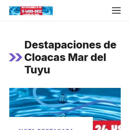
Skip
M
to
content
Destapaciones de
Cloacas Mar del
Tuyu