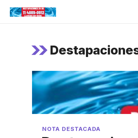
Skip
to
content
Destapaciones
NOTA DESTACADA