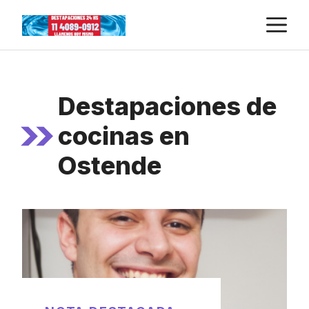
Skip
M
to
content
Destapaciones de
cocinas en
Ostende