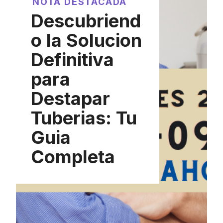
NOTA DESTACADA
Descubriend
o la Solucion
Definitiva
para
Destapar
Tuberias: Tu
Guia
Completa