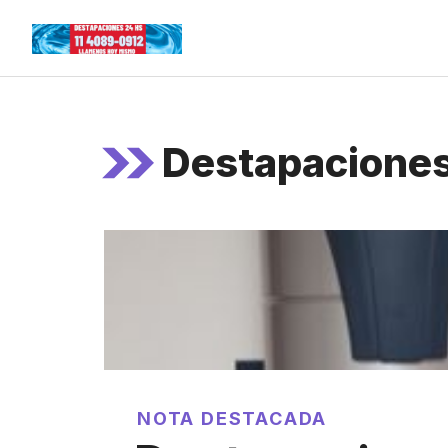
Skip
to
content
Destapaciones
NOTA DESTACADA