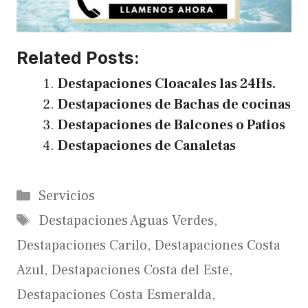
Related Posts:
Destapaciones Cloacales las 24Hs.
Destapaciones de Bachas de cocinas
Destapaciones de Balcones o Patios
Destapaciones de Canaletas
Categories
Servicios
Tags
Destapaciones Aguas Verdes
,
Destapaciones Carilo
,
Destapaciones Costa
Azul
,
Destapaciones Costa del Este
,
Destapaciones Costa Esmeralda
,