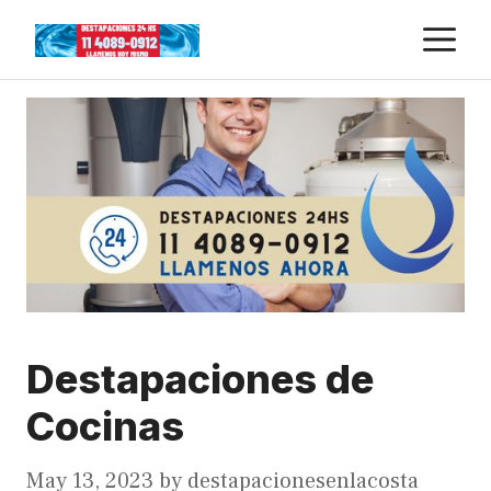
Skip
M
to
content
Destapaciones de
Cocinas
May 13, 2023
by
destapacionesenlacosta