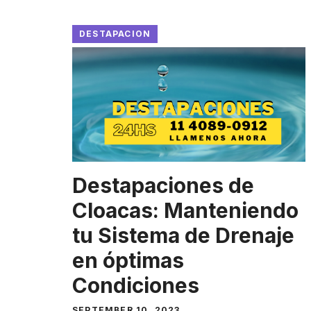
DESTAPACION
Destapaciones de
Cloacas: Manteniendo
tu Sistema de Drenaje
en óptimas
Condiciones
SEPTEMBER 10, 2023