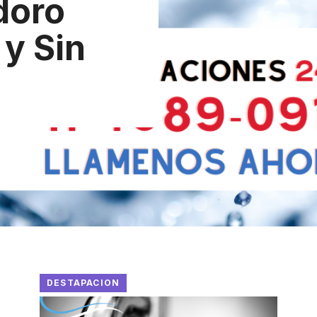
doro
y Sin
DESTAPACION