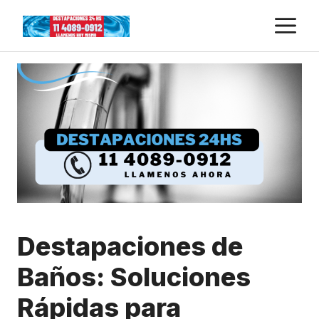
Skip
M
to
content
Destapaciones de
Baños: Soluciones
Rápidas para