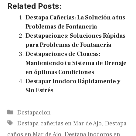
Related Posts:
Destapa Cañerías: La Solución a tus
Problemas de Fontanería
Destapaciones: Soluciones Rápidas
para Problemas de Fontanería
Destapaciones de Cloacas:
Manteniendo tu Sistema de Drenaje
en óptimas Condiciones
Destapar Inodoro Rápidamente y
Sin Estrés
Categories
Destapacion
Tags
Destapa cañerias en Mar de Ajo
,
Destapa
caños en Mar de Ajo
,
Destapa inodoros en