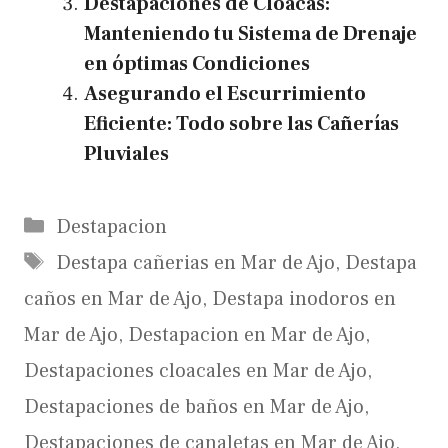
Destapaciones de Cloacas:
Manteniendo tu Sistema de Drenaje
en óptimas Condiciones
Asegurando el Escurrimiento
Eficiente: Todo sobre las Cañerías
Pluviales
Categories
Destapacion
Tags
Destapa cañerias en Mar de Ajo
,
Destapa
caños en Mar de Ajo
,
Destapa inodoros en
Mar de Ajo
,
Destapacion en Mar de Ajo
,
Destapaciones cloacales en Mar de Ajo
,
Destapaciones de baños en Mar de Ajo
,
Destapaciones de canaletas en Mar de Ajo
,