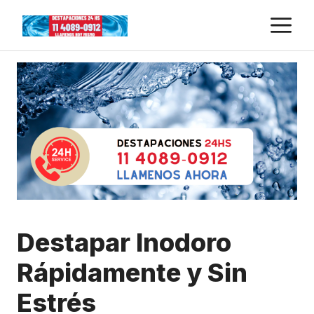
Skip
M
to
content
Destapar Inodoro
Rápidamente y Sin
Estrés