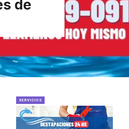
es de
SERVICIOS