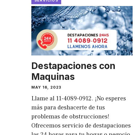
SERVICIOS
Destapaciones con
Maquinas
MAY 16, 2023
Llame al 11-4089-0912. ¡No esperes
más para deshacerte de tus
problemas de obstrucciones!
Ofrecemos servicio de destapaciones
las 24 horas para tu hogar o negocio.