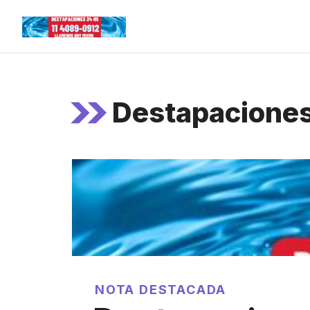
Skip
to
content
Destapaciones
NOTA DESTACADA