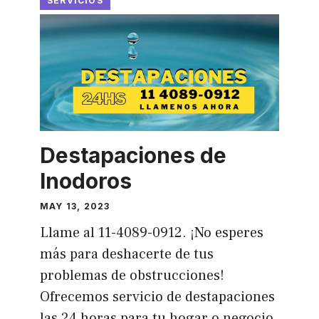
SERVICIOS
Destapaciones de
Inodoros
MAY 13, 2023
Llame al 11-4089-0912. ¡No esperes
más para deshacerte de tus
problemas de obstrucciones!
Ofrecemos servicio de destapaciones
las 24 horas para tu hogar o negocio.