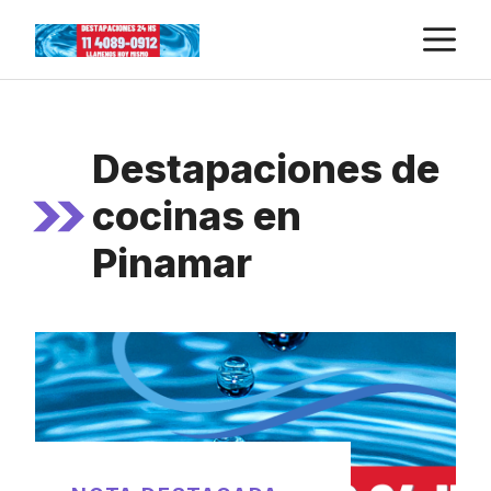
Skip
M
to
content
Destapaciones de
cocinas en
Pinamar