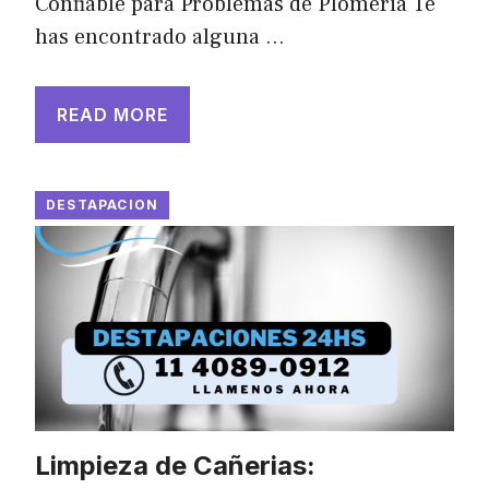
Confiable para Problemas de Plomeria Te
has encontrado alguna …
READ MORE
DESTAPACION
Limpieza de Cañerias: