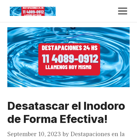
Skip
M
to
content
Desatascar el Inodoro
de Forma Efectiva!
September 10, 2023
by
Destapaciones en la