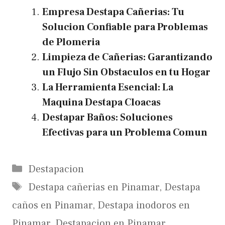
Empresa Destapa Cañerias: Tu
Solucion Confiable para Problemas
de Plomeria
Limpieza de Cañerias: Garantizando
un Flujo Sin Obstaculos en tu Hogar
La Herramienta Esencial: La
Maquina Destapa Cloacas
Destapar Baños: Soluciones
Efectivas para un Problema Comun
Categories
Destapacion
Tags
Destapa cañerias en Pinamar
,
Destapa
caños en Pinamar
,
Destapa inodoros en
Pinamar
,
Destapacion en Pinamar
,