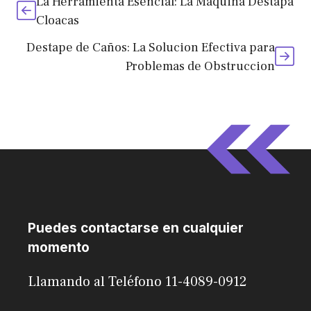
La Herramienta Esencial: La Maquina Destapa
Cloacas
Destape de Caños: La Solucion Efectiva para
Problemas de Obstruccion
Puedes contactarse en cualquier
momento
Llamando al Teléfono 11-4089-0912