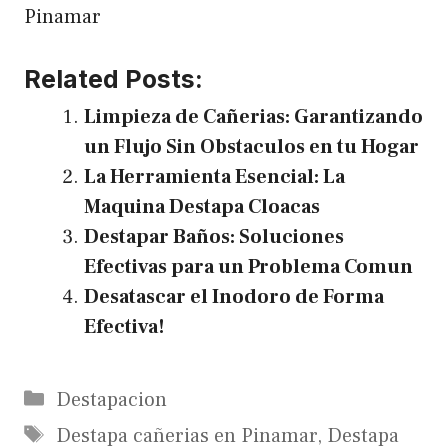
Pinamar
Related Posts:
Limpieza de Cañerias: Garantizando
un Flujo Sin Obstaculos en tu Hogar
La Herramienta Esencial: La
Maquina Destapa Cloacas
Destapar Baños: Soluciones
Efectivas para un Problema Comun
Desatascar el Inodoro de Forma
Efectiva!
Categories
Destapacion
Tags
Destapa cañerias en Pinamar
,
Destapa