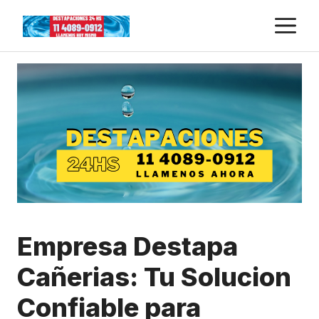
Skip
M
to
content
Empresa Destapa
Cañerias: Tu Solucion
Confiable para