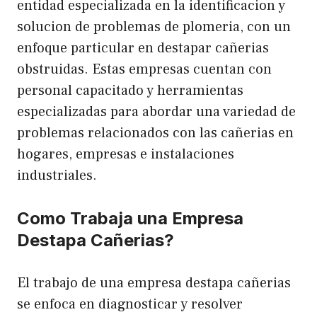
entidad especializada en la identificacion y
solucion de problemas de plomeria, con un
enfoque particular en destapar cañerias
obstruidas. Estas empresas cuentan con
personal capacitado y herramientas
especializadas para abordar una variedad de
problemas relacionados con las cañerias en
hogares, empresas e instalaciones
industriales.
Como Trabaja una Empresa
Destapa Cañerias?
El trabajo de una empresa destapa cañerias
se enfoca en diagnosticar y resolver