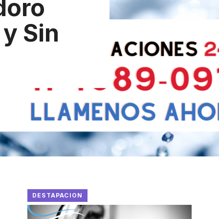
doro
y Sin
DESTAPACION