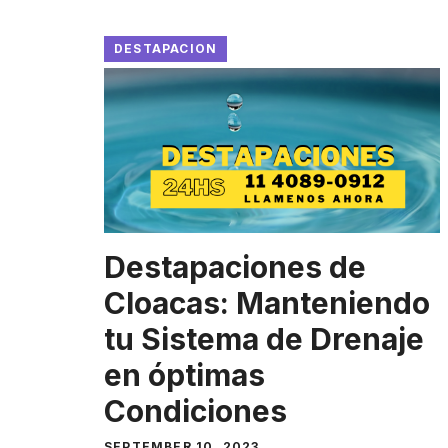
DESTAPACION
Destapaciones de
Cloacas: Manteniendo
tu Sistema de Drenaje
en óptimas
Condiciones
SEPTEMBER 10, 2023