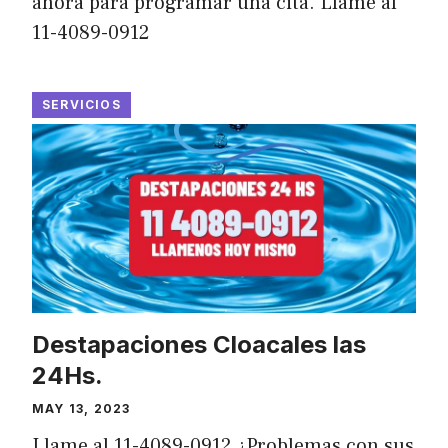
ahora para programar una cita. Llame al
11-4089-0912
SERVICIOS
Destapaciones Cloacales las
24Hs.
MAY 13, 2023
Llame al 11-4089-0912 ¿Problemas con sus