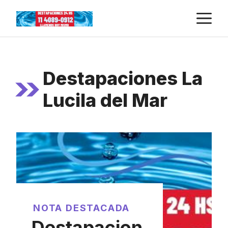
Skip
M
to
content
Destapaciones La
Lucila del Mar
NOTA DESTACADA
Destapacion